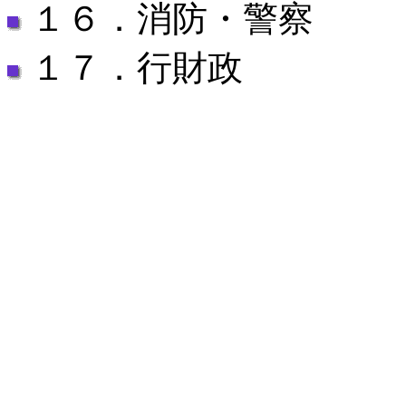
１６．消防・警察
１７．行財政