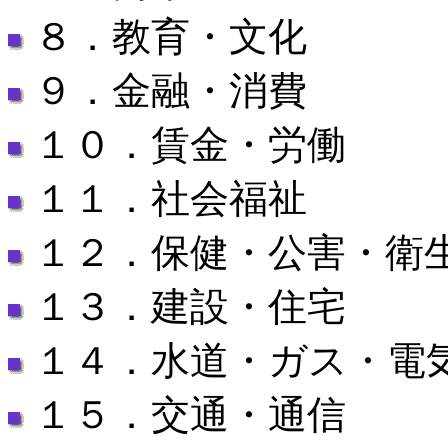
８．教育・文化
９．金融・消費
１０．賃金・労働
１１．社会福祉
１２．保健・公害・衛
１３．建設・住宅
１４．水道・ガス・電
１５．交通・通信