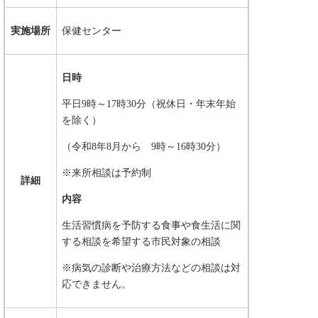
実施場所
保健センター
日時
平日9時～17時30分（祝休日・年末年始
を除く）
（令和8年8月から 9時～16時30分）
※来所相談は予約制
詳細
内容
生活習慣病を予防する食事や食生活に関
する相談を希望する市民対象の相談
※病気の診断や治療方法などの相談は対
応できません。