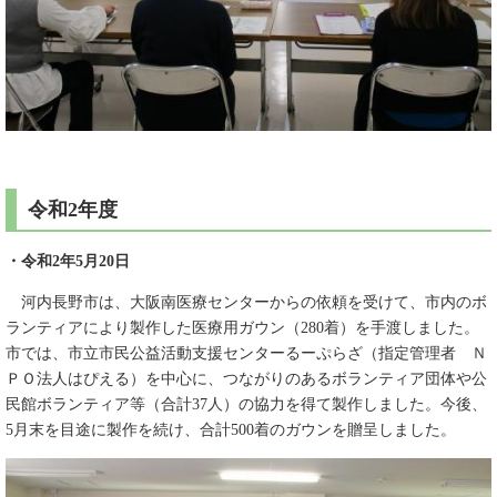
令和2年度
・令和2年5月20日
河内長野市は、大阪南医療センターからの依頼を受けて、市内のボ
ランティアにより製作した医療用ガウン（280着）を手渡しました。
市では、市立市民公益活動支援センターるーぷらざ（指定管理者 Ｎ
ＰＯ法人はぴえる）を中心に、つながりのあるボランティア団体や公
民館ボランティア等（合計37人）の協力を得て製作しました。今後、
5月末を目途に製作を続け、合計500着のガウンを贈呈しました。