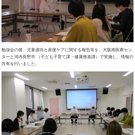
勉強会の後、児童虐待と産後ケアに関する報告等を、大阪南医療セン
ターと河内長野市 （子ども子育て課・健康推進課）で実施し、情報の
共有を行いました。