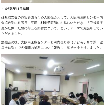
・令和5年11月28日
妊産婦支援の充実を図るための勉強会として、大阪南医療センター内
分泌代謝内科医長 平尾 利恵子医師にお越しいただき、「甲状腺疾
患が妊娠、妊婦に与える影響について」というテーマでお話をしてい
ただきました。
勉強会の後、大阪南医療センターと河内長野市（子ども子育て課・健
康推進課）で各機関の業務について報告し、意見交換を行いました。