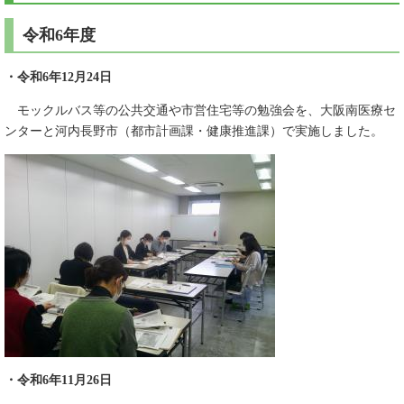
令和6年度
・令和6年12月24日
モックルバス等の公共交通​や市営住宅等の勉強会を、大阪南医療セ
ンターと河内長野市（都市計画課・健康推進課）で実施しました。
・令和6年11月26日