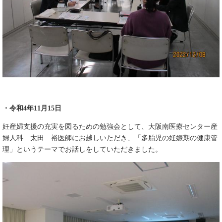
・令和4年11月15日
妊産婦支援の充実を図るための勉強会として、大阪南医療センター産
婦人科 太田 裕医師にお越しいただき、「多胎児の妊娠期の健康管
理」というテーマでお話しをしていただきました。