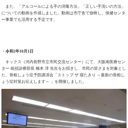
また、「アルコールによる手の消毒方法」「正しい手洗いの方法」
についての動画を作成しました。動画は市庁舎で放映し、保健センタ
ー事業でも活用する予定です。
・令和2年10月1日
キックス（河内長野市立市民交流センター）にて、大阪南医療セン
ター 統括診療部長 橋本 淳 先生をお招きし、市民の皆さまを対象とし
た、骨粗しょう症予防講演会「ストップ ザ 寝たきり ～最新の骨粗し
ょう症対策お伝えします～ 」を開催しました。