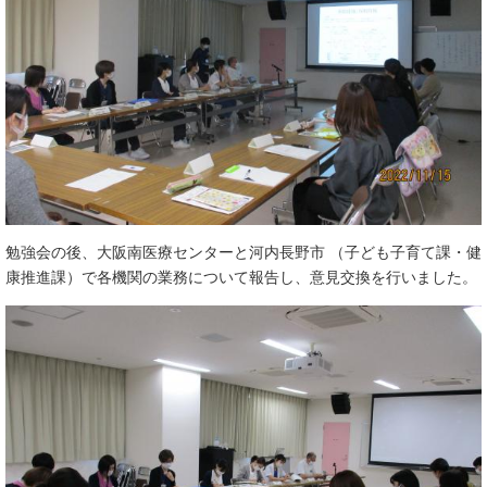
勉強会の後、大阪南医療センターと河内長野市 （子ども子育て課・健
康推進課）で各機関の業務について報告し、意見交換を行いました。