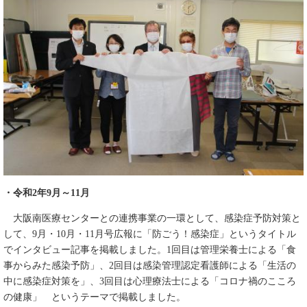
・令和2年9月～11月
大阪南医療センターとの連携事業の一環として、感染症予防対策と
して、9月・10月・11月号広報に「防ごう！感染症」というタイトル
でインタビュー記事を掲載しました。1回目は管理栄養士による「食
事からみた感染予防」、2回目は感染管理認定看護師による「生活の
中に感染症対策を」、3回目は心理療法士による「コロナ禍のこころ
の健康」 というテーマで掲載しました。