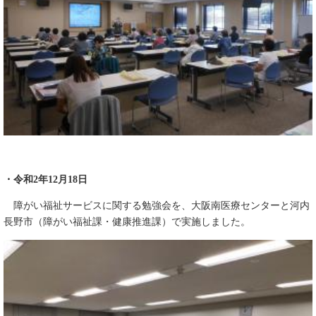
・令和2年12月18日
障がい福祉サービスに関する勉強会を、大阪南医療センターと河内
長野市（障がい福祉課・健康推進課）で実施しました。