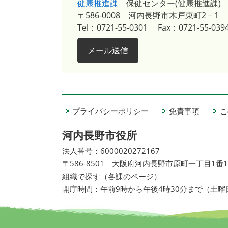
健康推進課
保健センター(健康推進課)
〒586-0008
河内長野市木戸東町2－1
Tel：0721-55-0301
Fax：0721-55-039
メール送信
プライバシーポリシー
免責事項
こ
河内長野市役所
法人番号：6000020272167
〒586-8501 大阪府河内長野市原町一丁目1番
組織で探す（各課のページ）
開庁時間：午前9時から午後4時30分まで（土