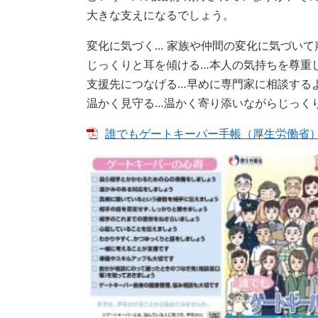
大きな支えになるでしょう。
変化に気づく… 家族や仲間の変化に気づい
じっくりと耳を傾ける…本人の気持ちを尊重
支援先につなげる…早めに専門家に相談する
温かく見守る…温かく寄り添いながらじっく
誰でもゲートキーパー手帳（厚生労働省） [P