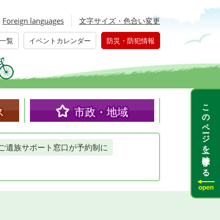
Foreign languages
文字サイズ・色合い変更
一覧
イベントカレンダー
防災・防犯情報
このページを一時保存する
ス
市政・地域
ご遺族サポート窓口が予約制に