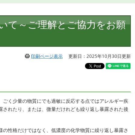
いて～ご理解とご協力をお願
印刷ページ表示
更新日：2025年10月30日更新
、ごく少量の物質にでも過敏に反応する点ではアレルギー疾
露されたり、または、微量だけれども繰り返し暴露された後
様の性格だけではなく、低濃度の化学物質に繰り返し暴露さ