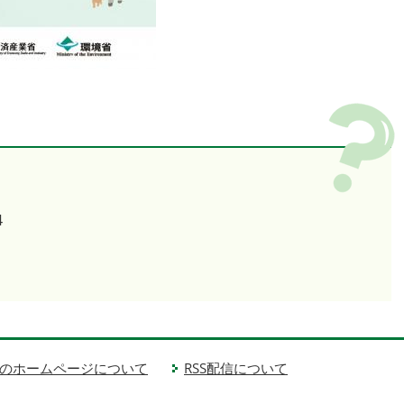
4
のホームページについて
RSS配信について