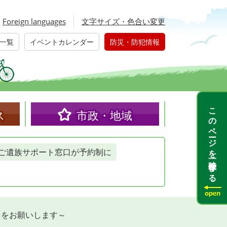
Foreign languages
文字サイズ・色合い変更
一覧
イベントカレンダー
防災・防犯情報
このページを一時保存する
ス
市政・地域
ご遺族サポート窓口が予約制に
力をお願いします～