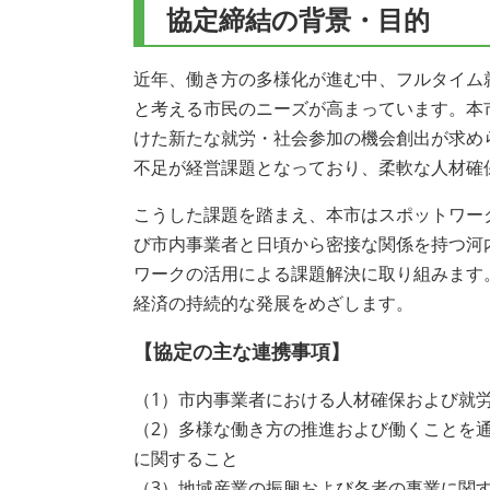
協定締結の背景・目的
近年、働き方の多様化が進む中、フルタイム
と考える市民のニーズが高まっています。本
けた新たな就労・社会参加の機会創出が求め
不足が経営課題となっており、柔軟な人材確
こうした課題を踏まえ、本市はスポットワー
び市内事業者と日頃から密接な関係を持つ河
ワークの活用による課題解決に取り組みます
経済の持続的な発展をめざします。
【協定の主な連携事項】
（1）市内事業者における人材確保および就
（2）多様な働き方の推進および働くことを
に関すること
（3）地域産業の振興および各者の事業に関