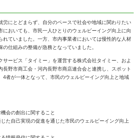
就労にとどまらず、自分のペースで社会や地域に関わりたい
市においても、市民一人ひとりのウェルビーイング向上に向
られていました。一方、市内事業者においては慢性的な人材
保の仕組みの整備が急務となっていました。
クサービス「タイミー」を運営する株式会社タイミー、およ
内長野市商工会・河内長野市商店連合会と連携し、スポット
。4者が一体となって、市民のウェルビーイング向上と地域
労機会の創出に関すること
通じた自己実現の促進を通じた市民のウェルビーイング向上
する情報発信に関すること