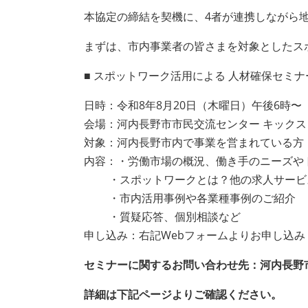
本協定の締結を契機に、4者が連携しながら
まずは、市内事業者の皆さまを対象としたス
■ スポットワーク活用による 人材確保セミナ
日時：令和8年8月20日（木曜日）午後6時〜
会場：河内長野市市民交流センター キックス 
対象：河内長野市内で事業を営まれている方
内容：・労働市場の概況、働き手のニーズや
・スポットワークとは？他の求人サービ
・市内活用事例や各業種事例のご紹介
・質疑応答、個別相談など
申し込み：右記Webフォームよりお申し込み
セミナーに関するお問い合わせ先：河内長野市 産業観
詳細は下記ページよりご確認ください。