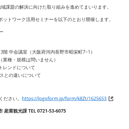
地域課題の解決に向けた取り組みを進めてまいります。
ポットワーク活用セミナーを以下のとおり開催します。
ー
3階 中会議室（大阪府河内長野市昭栄町7−1）
（業種・規模は問いません）
トレンドについて
スとの違いについて
ください。
https://logoform.jp/form/k8Zt/1625653
光課 TEL 0721-53-6075