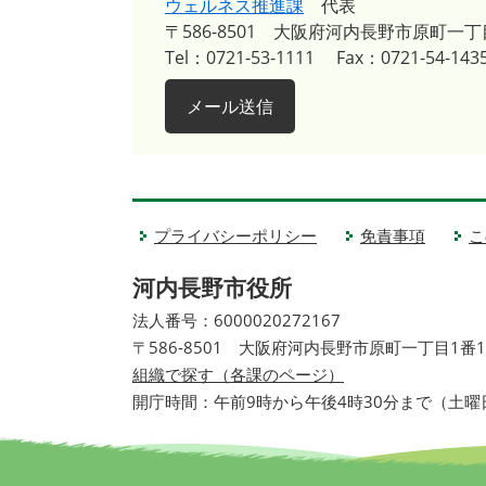
ウェルネス推進課
代表
〒586-8501
大阪府河内長野市原町一丁
Tel：0721-53-1111
Fax：0721-54-143
メール送信
プライバシーポリシー
免責事項
こ
河内長野市役所
法人番号：6000020272167
〒586-8501 大阪府河内長野市原町一丁目1番
組織で探す（各課のページ）
開庁時間：午前9時から午後4時30分まで（土