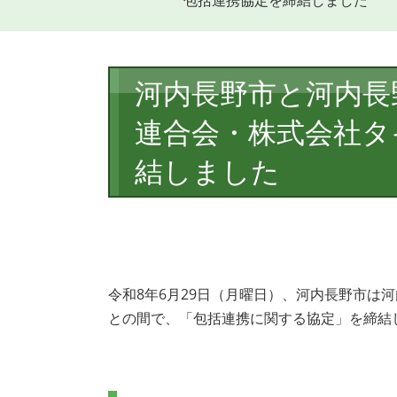
包括連携協定を締結しました
本
河内長野市と河内長
文
連合会・株式会社タ
結しました
令和8年6月29日（月曜日）、河内長野市は
との間で、「包括連携に関する協定」を締結