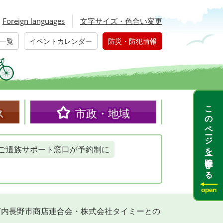
Foreign languages
文字サイズ・色合い変更
一覧
イベントカレンダー
防災・防犯情報
このページを一時保存する
ス
市政・地域
ご遺族サポート窓口が予約制に
河内長野市商店連合会・株式会社タイミーとの