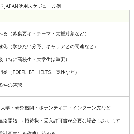
学JAPAN活用スケジュール例
調べる（募集要項・テーマ・支援対象など）
明確化（学びたい分野、キャリアとの関連など）
相談（特に高校生・大学生は重要）
（TOEFL iBT、IELTS、英検など）
金条件の確認
 → 大学・研究機関・ボランティア・インターン先など
と連絡開始 → 招待状・受入許可書が必要な場合もあります
留学計画書）を作成し始める