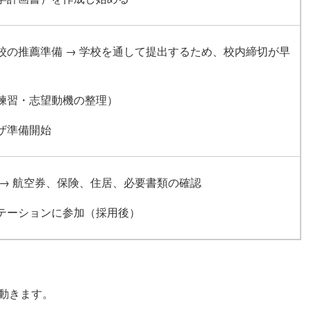
学校の推薦準備 → 学校を通して提出するため、校内締切が早
ン練習・志望動機の整理）
ビザ準備開始
 → 航空券、保険、住居、必要書類の確認
ンテーションに参加（採用後）
で動きます。