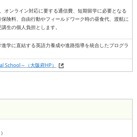
費、オンライン対応に要する通信費、短期留学に必要となる
行保険料、自由行動やフィールドワーク時の昼食代、渡航に
受講生の個人負担とします。
学進学に直結する英語力養成や進路指導を統合したプログラ
l School～（大阪府HP）
り）