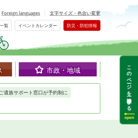
Foreign languages
文字サイズ・色合い変更
一覧
イベントカレンダー
防災・防犯情報
このページを一時保存する
ス
市政・地域
ご遺族サポート窓口が予約制に