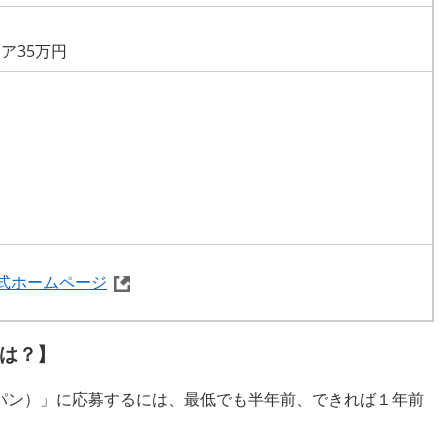
ア35万円
式ホームページ​
には？】
ャパン）」に応募するには、最低でも半年前、できれば１年前