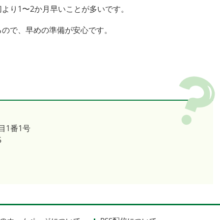
切より1〜2か月早いことが多いです。
るので、早めの準備が安心です。
目1番1号
5