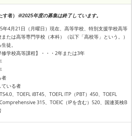
たす者）
※2025年度の募集は終了しています。
25年4月21日（月曜日）現在、高等学校、特別支援学校高等
校または高等専門学校（本科）（以下「高校等」という。）
る生徒。
修学校高等課程】・・・2年または3年
年
年
る者
している者
.0、TOEFL iBT45、TOEFL ITP（PBT）450、TOEFL
nior Comprehensive 315、TOEIC（IPを含む）520、国連英検B
者