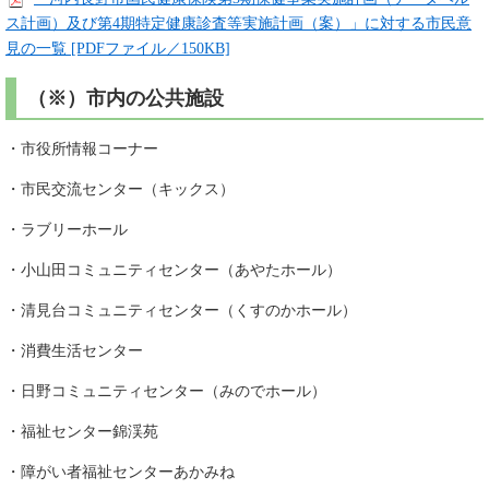
ス計画）及び第4期特定健康診査等実施計画（案）」に対する市民意
見の一覧 [PDFファイル／150KB]
（※）市内の公共施設
・市役所情報コーナー
・市民交流センター（キックス）
・ラブリーホール
・小山田コミュニティセンター（あやたホール）
・清見台コミュニティセンター（くすのかホール）
・消費生活センター
・日野コミュニティセンター（みのでホール）
・福祉センター錦渓苑
・障がい者福祉センターあかみね