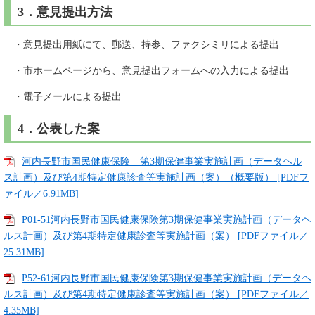
3．意見提出方法
・意見提出用紙にて、郵送、持参、ファクシミリによる提出
・市ホームページから、意見提出フォームへの入力による提出
・電子メールによる提出
4．公表した案
河内長野市国民健康保険 第3期保健事業実施計画（データヘル
ス計画）及び第4期特定健康診査等実施計画（案）（概要版） [PDFフ
ァイル／6.91MB]
P01-51河内長野市国民健康保険第3期保健事業実施計画（データヘ
ルス計画）及び第4期特定健康診査等実施計画（案） [PDFファイル／
25.31MB]
P52-61河内長野市国民健康保険第3期保健事業実施計画（データヘ
ルス計画）及び第4期特定健康診査等実施計画（案） [PDFファイル／
4.35MB]