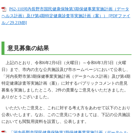
P62-110河内長野市国民健康保険第3期保健事業実施計画（データ
ヘルス計画）及び第4期特定健康診査等実施計画（案）） [PDFファイ
ル／29.21MB]
意見募集の結果
上記のとおり、令和6年2月6日（火曜日）～令和6年3月5日（火曜
日）まで、市内の主な公共施設及び市ホームページにおいて公表し、
「河内長野市第3期保健事業実施計画（データヘルス計画）及び第4期
特定健康診査等実施計画（案)」に対するパブリックコメントの意見
募集を実施しましたところ、2件の貴重なご意見をいただきました。
ありがとうございました。
いただいたご意見と、これに対する考え方をあわせて以下のとおり
公表いたします。なお、このご意見につきましては、下記の公共施設
においても閲覧用資料を設置し、公表します。
「河内長野市国民健康保険第3期保健事業実施計画（データヘル