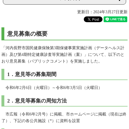
更新日：2024年3月27日更新
意見募集の概要
「河内長野市国民健康保険第3期保健事業実施計画（データヘルス計
画）及び第4期特定健康診査等実施計画（案）」について、以下のと
おり意見募集（パブリックコメント）を実施しました。
1．意見等の募集期間
令和6年2月6日（火曜日）～令和6年3月5日（火曜日）
2．意見等募集の周知方法
市広報（令和6年2月号）に掲載、市ホームページに掲載（現在は終
了）、下記の各公共施設（*）に資料を設置