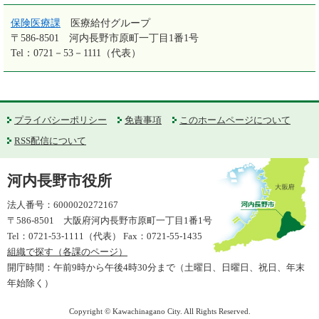
保険医療課
医療給付グループ
〒586-8501
河内長野市原町一丁目1番1号
Tel：0721－53－1111（代表）
プライバシーポリシー
免責事項
このホームページについて
RSS配信について
河内長野市役所
法人番号：6000020272167
〒586-8501 大阪府河内長野市原町一丁目1番1号
Tel：0721-53-1111（代表） Fax：0721-55-1435
組織で探す（各課のページ）
開庁時間：午前9時から午後4時30分まで（土曜日、日曜日、祝日、年末
年始除く）
Copyright © Kawachinagano City. All Rights Reserved.