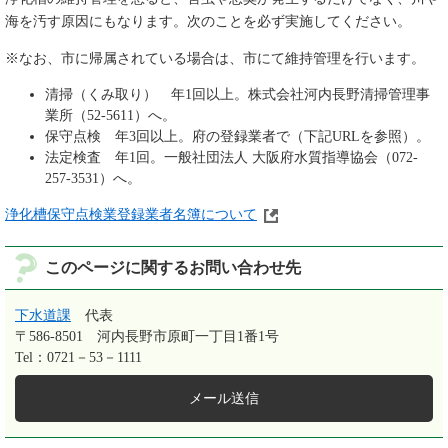
海を汚す原因にもなります。次のことを必ず実施してください。
※なお、市に帰属されている場合は、市にて維持管理を行います。
清掃（くみ取り） 年1回以上。株式会社河内長野清掃管理事
業所（52-5611）へ。
保守点検 年3回以上。府の登録業者で（下記URLを参照）。
法定検査 年1回。一般社団法人 大阪府水質指導協会（072-
257-3531）へ。
浄化槽保守点検業登録業者名簿について
このページに関するお問い合わせ先
下水道課
代表
〒586-8501
河内長野市原町一丁目1番1号
Tel：0721－53－1111
メール送信