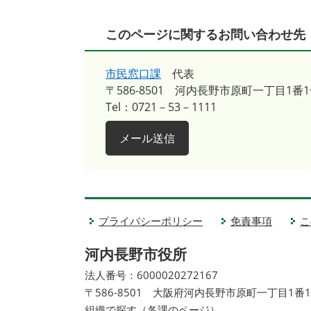
このページに関するお問い合わせ先
市民窓口課
代表
〒586-8501
河内長野市原町一丁目1番1
Tel：0721－53－1111
メール送信
プライバシーポリシー
免責事項
こ
河内長野市役所
法人番号：6000020272167
〒586-8501 大阪府河内長野市原町一丁目1番
組織で探す（各課のページ）