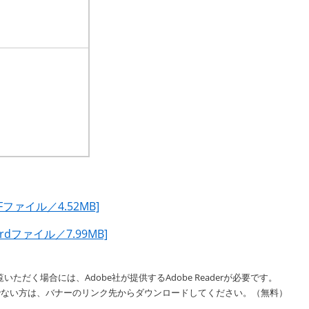
ファイル／4.52MB]
ファイル／7.99MB]
いただく場合には、Adobe社が提供するAdobe Readerが必要です。
をお持ちでない方は、バナーのリンク先からダウンロードしてください。（無料）