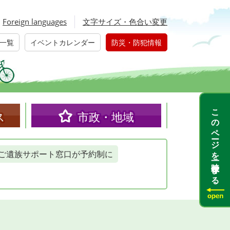
Foreign languages
文字サイズ・色合い変更
一覧
イベントカレンダー
防災・防犯情報
このページを一時保存する
ス
市政・地域
ご遺族サポート窓口が予約制に