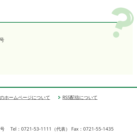
号
のホームページについて
RSS配信について
1号
Tel：0721-53-1111（代表） Fax：0721-55-1435