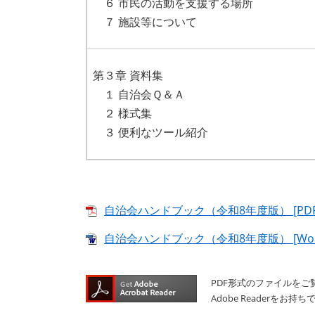
６ 市民の活動を支援する場所
７ 施設等について​
第３章 資料集
１ 自治会Ｑ＆Ａ
２ 様式集
３ 便利なツール紹介
自治会ハンドブック（令和8年度版） [PDF
自治会ハンドブック（令和8年度版） [Word
PDF形式のファイルをご覧
Adobe Reader