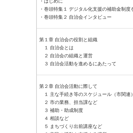
・はじめに
・巻頭特集１ デジタル化支援の補助金制度
・巻頭特集２ 自治会インタビュー
第１章 自治会の役割と組織
１ 自治会とは
２ 自治会の組織と運営
３ 自治会活動を進めるにあたって​
第２章 自治会活動に際して
１ 主な手続き等のスケジュール（市関連
２ 市の業務、担当課など
３ 補助・助成制度
４ 相談など
５ まちづくり出前講座など