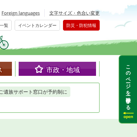
Foreign languages
文字サイズ・色合い変更
一覧
イベントカレンダー
防災・防犯情報
このページを一時保存する
ス
市政・地域
ご遺族サポート窓口が予約制に
て