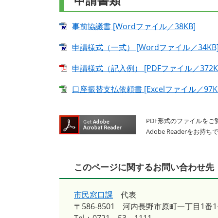
事前協議書 [Wordファイル／38KB]
申請様式（一式） [Wordファイル／34KB
申請様式（記入例） [PDFファイル／372K
口座振替支払依頼書 [Excelファイル／97K
PDF形式のファイルをご覧
Adobe Reader
このページに関するお問い合わせ先
市民窓口課
代表
〒586-8501
河内長野市原町一丁目1番1