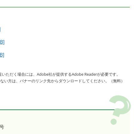
]
B]
B]
いただく場合には、Adobe社が提供するAdobe Readerが必要です。
をお持ちでない方は、バナーのリンク先からダウンロードしてください。（無料）
号