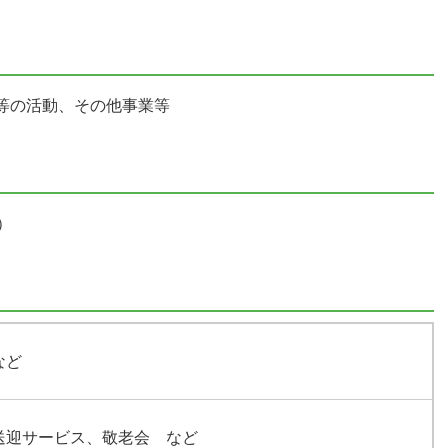
等の活動、その他事業等
）
など
送迎サービス、敬老会 など