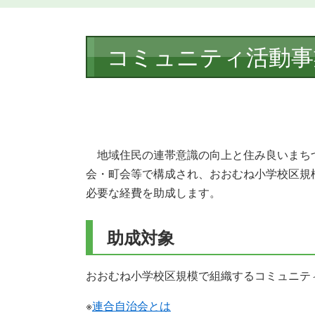
本
コミュニティ活動事
文
地域住民の連帯意識の向上と住み良いまち
会・町会等で構成され、おおむね小学校区規
必要な経費を助成します。
助成対象
おおむね小学校区規模で組織するコミュニテ
※
連合自治会とは