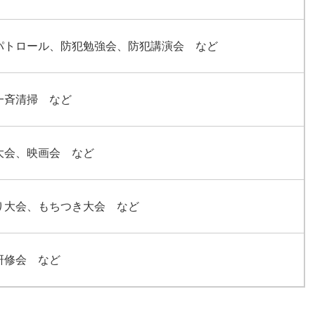
パトロール、防犯勉強会、防犯講演会 など
一斉清掃 など
大会、映画会 など
り大会、もちつき大会 など
研修会 など