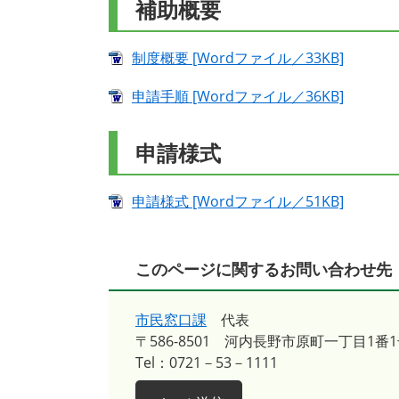
補助概要
制度概要 [Wordファイル／33KB]
申請手順 [Wordファイル／36KB]
申請様式
申請様式 [Wordファイル／51KB]
このページに関するお問い合わせ先
市民窓口課
代表
〒586-8501
河内長野市原町一丁目1番1
Tel：0721－53－1111