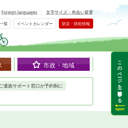
Foreign languages
文字サイズ・色合い変更
一覧
イベントカレンダー
防災・防犯情報
このページを一時保存する
ス
市政・地域
ご遺族サポート窓口が予約制に