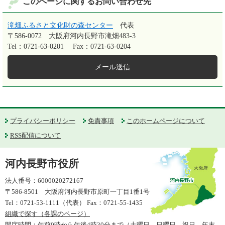
このページに関するお問い合わせ先
滝畑ふるさと文化財の森センター
代表
〒586-0072
大阪府河内長野市滝畑483-3
Tel：0721-63-0201
Fax：0721-63-0204
メール送信
プライバシーポリシー
免責事項
このホームページについて
RSS配信について
河内長野市役所
法人番号：6000020272167
〒586-8501 大阪府河内長野市原町一丁目1番1号
Tel：0721-53-1111（代表） Fax：0721-55-1435
組織で探す（各課のページ）
開庁時間：午前9時から午後4時30分まで（土曜日、日曜日、祝日、年末