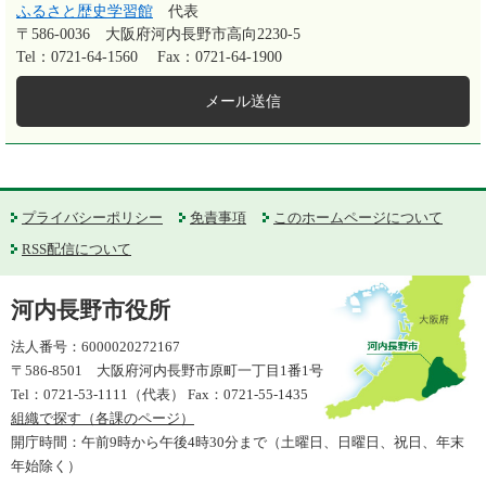
ふるさと歴史学習館
代表
〒586-0036
大阪府河内長野市高向2230-5
Tel：0721-64-1560
Fax：0721-64-1900
メール送信
プライバシーポリシー
免責事項
このホームページについて
RSS配信について
河内長野市役所
法人番号：6000020272167
〒586-8501 大阪府河内長野市原町一丁目1番1号
Tel：0721-53-1111（代表） Fax：0721-55-1435
組織で探す（各課のページ）
開庁時間：午前9時から午後4時30分まで（土曜日、日曜日、祝日、年末
年始除く）