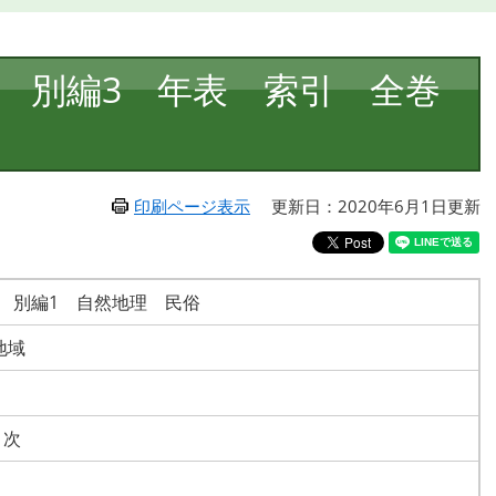
巻 別編3 年表 索引 全巻
印刷ページ表示
更新日：2020年6月1日更新
 別編1 自然地理 民俗
地域
目次