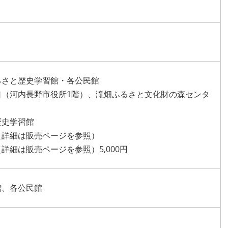
るさと歴史学習館・各公民館
口（河内長野市役所1階）、滝畑ふるさと文化財の森センタ
学習館
は販売ページを参照）
販売ページを参照）5,000円
館、各公民館