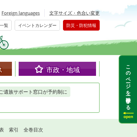
Foreign languages
文字サイズ・色合い変更
一覧
イベントカレンダー
防災・防犯情報
このページを一時保存する
ス
市政・地域
ご遺族サポート窓口が予約制に
年表 索引 全巻目次