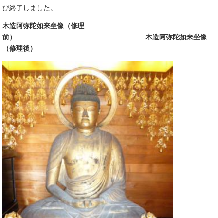
び終了しました。
木造阿弥陀如来坐像（修理
前）
木造阿弥陀如来坐像
（修理後）