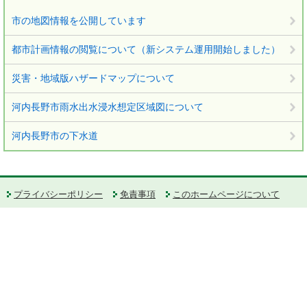
市の地図情報を公開しています
都市計画情報の閲覧について（新システム運用開始しました）
災害・地域版ハザードマップについて
河内長野市雨水出水浸水想定区域図について
河内長野市の下水道
プライバシーポリシー
免責事項
このホームページについて
RSS配信について
河内長野市役所
法人番号：6000020272167
〒586-8501 大阪府河内長野市原町一丁目1番1号
Tel：0721-53-1111（代表） Fax：0721-55-1435