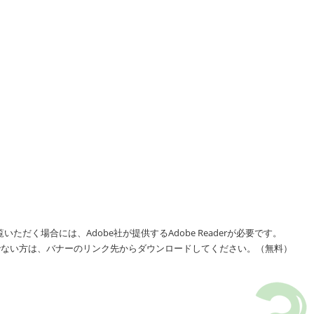
いただく場合には、Adobe社が提供するAdobe Readerが必要です。
をお持ちでない方は、バナーのリンク先からダウンロードしてください。（無料）