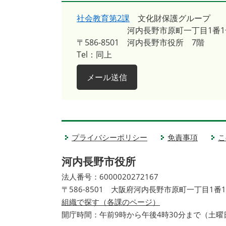
社会教育第2課
文化財保護グループ
河内長野市原町一丁目1番1
〒586-8501
河内長野市役所 7階
Tel：同上
メール送信
プライバシーポリシー
免責事項
こ
河内長野市役所
法人番号：6000020272167
〒586-8501 大阪府河内長野市原町一丁目1番
組織で探す（各課のページ）
開庁時間：午前9時から午後4時30分まで（土