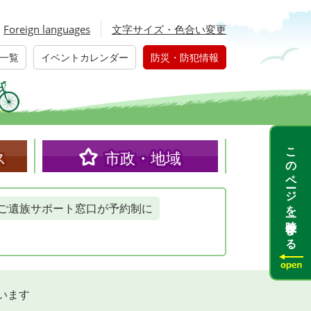
Foreign languages
文字サイズ・色合い変更
一覧
イベントカレンダー
防災・防犯情報
このページを一時保存する
ス
市政・地域
ご遺族サポート窓口が予約制に
います