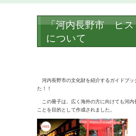
本
「河内長野市 ヒス
文
について
河内長野市の文化財を紹介するガイドブッ
た！！
この冊子は、広く海外の方に向けても河内
ことを目的として作成されました。