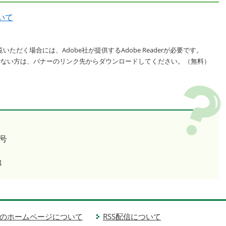
いて
いただく場合には、Adobe社が提供するAdobe Readerが必要です。
をお持ちでない方は、バナーのリンク先からダウンロードしてください。（無料）
号
8
のホームページについて
RSS配信について