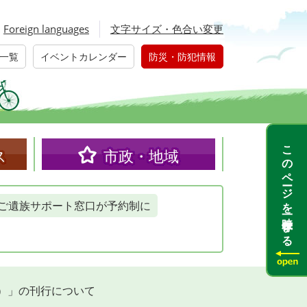
Foreign languages
文字サイズ・色合い変更
一覧
イベントカレンダー
防災・防犯情報
このページを一時保存する
ス
市政・地域
ご遺族サポート窓口が予約制に
）」の刊行について