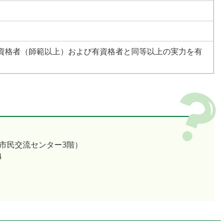
資格者（師範以上）および有資格者と同等以上の実力を有
（市民交流センター3階）
4