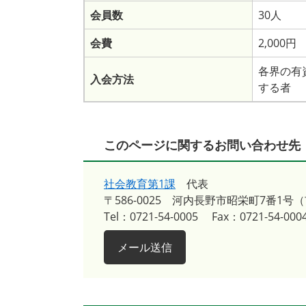
会員数
30人
会費
2,000円
各界の有
入会方法
する者
このページに関するお問い合わせ先
社会教育第1課
代表
〒586-0025
河内長野市昭栄町7番1号
Tel：0721-54-0005
Fax：0721-54-000
メール送信