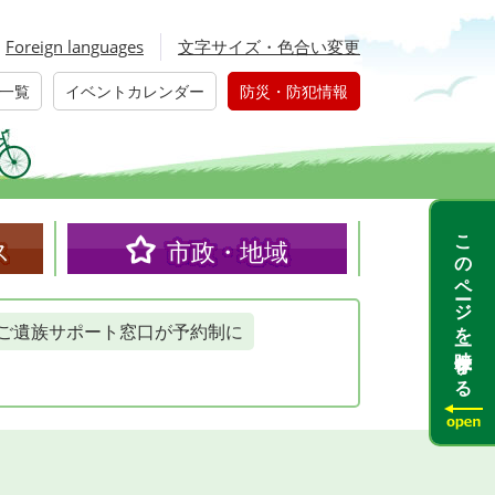
Foreign languages
文字サイズ・色合い変更
一覧
イベントカレンダー
防災・防犯情報
このページを一時保存する
ス
市政・地域
ご遺族サポート窓口が予約制に