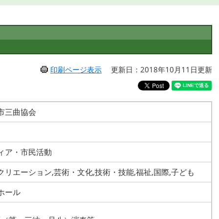
印刷ページ表示
更新日：2018年10月11日更新
市三曲協会
ィア・市民活動
クリエーション,芸術・文化,技術・技能,福祉,国際,子ども
ホール