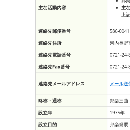
邦
主な活動内容
主
上
連絡先郵便番号
586-0041
連絡先住所
河内長野
連絡先電話番号
0721-24-
連絡先Fax番号
0721-24-
連絡先メールアドレス
メール送
略称・通称
邦楽三曲
設立年
1975年
設立目的
邦楽発展