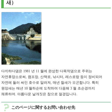
새）
다끼하다댐은 1981 년 11 월에 완성한 다목적댐으로 주위는
자연휴양소로써, 캠프장, 산책로, 낚시터, 레스로랑 등이 정비되어
자연에 둘러 싸인 호수로 알려져, 매년 철새가 오곤합니다. 특히
원앙새는 매년 10 월하순에 도착하여 다음해 3 월 초순경까지
채류하며. 아름다운 날개짓은 참으로 절경입니다.
このページに関するお問い合わせ先