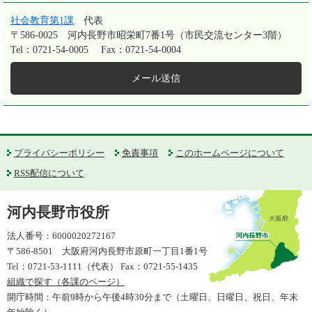
社会教育第1課
代表
〒586-0025
河内長野市昭栄町7番1号（市民交流センター3階）
Tel：0721-54-0005
Fax：0721-54-0004
メール送信
プライバシーポリシー
免責事項
このホームページについて
RSS配信について
河内長野市役所
法人番号：6000020272167
〒586-8501 大阪府河内長野市原町一丁目1番1号
Tel：0721-53-1111（代表） Fax：0721-55-1435
組織で探す（各課のページ）
開庁時間：午前9時から午後4時30分まで（土曜日、日曜日、祝日、年末