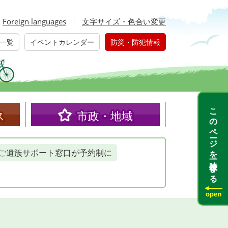
Foreign languages
文字サイズ・色合い変更
一覧
イベントカレンダー
防災・防犯情報
このページを一時保存する
ス
市政・地域
ご遺族サポート窓口が予約制に