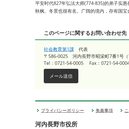
平安时代827年弘法大师(774-835)的
秋枫、冬景也很有名。广阔的境内，存有国宝
このページに関するお問い合わせ先
社会教育第1課
代表
〒586-0025
河内長野市昭栄町7番1号
Tel：0721-54-0005
Fax：0721-54-000
メール送信
プライバシーポリシー
免責事項
こ
河内長野市役所