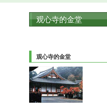
本
观心寺的金堂
文
观心寺的金堂