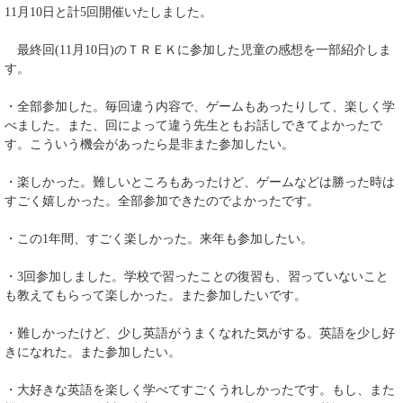
11月10日と計5回開催いたしました。
最終回(11月10日)のＴＲＥＫに参加した児童の感想を一部紹介しま
す。
・全部参加した。毎回違う内容で、ゲームもあったりして、楽しく学
べました。また、回によって違う先生ともお話しできてよかったで
す。こういう機会があったら是非また参加したい。
・楽しかった。難しいところもあったけど、ゲームなどは勝った時は
すごく嬉しかった。全部参加できたのでよかったです。
・この1年間、すごく楽しかった。来年も参加したい。
・3回参加しました。学校で習ったことの復習も、習っていないこと
も教えてもらって楽しかった。また参加したいです。
・難しかったけど、少し英語がうまくなれた気がする。英語を少し好
きになれた。また参加したい。
・大好きな英語を楽しく学べてすごくうれしかったです。もし、また