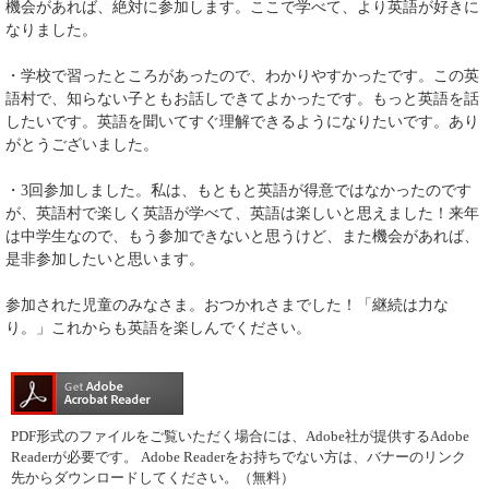
機会があれば、絶対に参加します。ここで学べて、より英語が好きに
なりました。
・学校で習ったところがあったので、わかりやすかったです。この英
語村で、知らない子ともお話しできてよかったです。もっと英語を話
したいです。英語を聞いてすぐ理解できるようになりたいです。あり
がとうございました。
・3回参加しました。私は、もともと英語が得意ではなかったのです
が、英語村で楽しく英語が学べて、英語は楽しいと思えました！来年
は中学生なので、もう参加できないと思うけど、また機会があれば、
是非参加したいと思います。
参加された児童のみなさま。おつかれさまでした！「継続は力な
り。」これからも英語を楽しんでください。
PDF形式のファイルをご覧いただく場合には、Adobe社が提供するAdobe
Readerが必要です。
Adobe Readerをお持ちでない方は、バナーのリンク
先からダウンロードしてください。（無料）