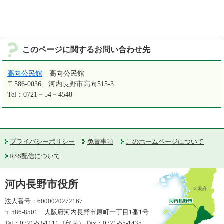
このページに関するお問い合わせ先
高向公民館
高向公民館
〒586-0036
河内長野市高向515-3
Tel：0721－54－4548
プライバシーポリシー
免責事項
このホームページについて
RSS配信について
河内長野市役所
法人番号：6000020272167
〒586-8501 大阪府河内長野市原町一丁目1番1号
Tel：0721-53-1111（代表） Fax：0721-55-1435