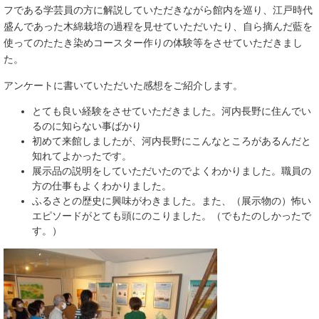
フである学
芸員の方に解説していただきながら館内を巡り、江戸時代
盛んであった木綿栽培の過程を見せていただいたり、自ら摘んだ藍を
使ってのたたき染めコースター作りの体験等をさせていただきまし
た。
アンケートに書いていただいた感想をご紹介します。
とても良い経験をさせていただきました。河内長野に住んでい
るのに知らない事ばかり
初めて来館しましたが、河内長野にこんなところがあるんだと
知れてよかったです。
展示品の説明をしていただいたのでよくわかりました。職員の
方の仕事もよくわかりました。
ふるさとの歴史に興味がわきました。また、（展示物の）怖い
エピソードがとても頭にのこりました。（でもたのしかったで
す。）