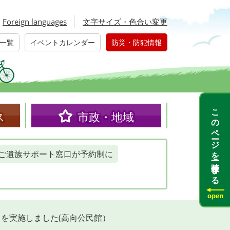
Foreign languages
文字サイズ・色合い変更
一覧
イベントカレンダー
防災・防犯情報
このページを一時保存する
ス
市政・地域
ご遺族サポート窓口が予約制に
を実施しました(高向公民館）