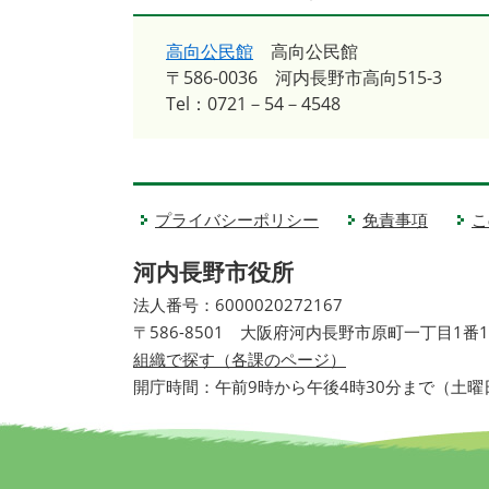
高向公民館
高向公民館
〒586-0036
河内長野市高向515-3
Tel：0721－54－4548
プライバシーポリシー
免責事項
こ
河内長野市役所
法人番号：6000020272167
〒586-8501 大阪府河内長野市原町一丁目1番
組織で探す（各課のページ）
開庁時間：午前9時から午後4時30分まで（土