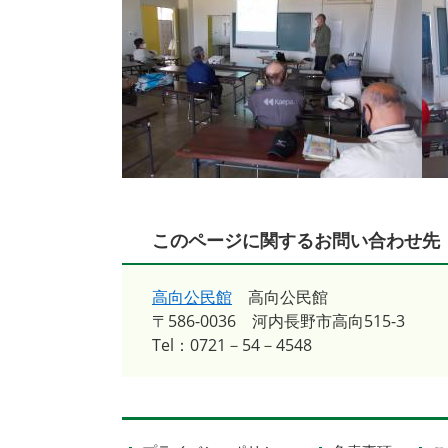
このページに関するお問い合わせ先
高向公民館
高向公民館
〒586-0036
河内長野市高向515-3
Tel：0721－54－4548