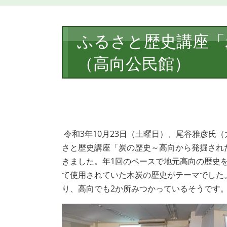
本
ふるさと歴史講座「
文
（高向公民館）
令和3年10月23日（土曜日）、尾谷雅彦氏
さと歴史講座「炭の歴史～高向から発掘され
きました。
年1回のペースで地元高向の歴史
て使用されていた木炭の歴史がテーマでした
り、高向でも2か所みつかっているそうです