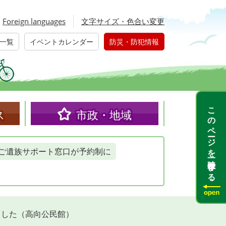
Foreign languages
文字サイズ・色合い変更
一覧
イベントカレンダー
防災・防犯情報
このページを一時保存する
ス
市政・地域
ご遺族サポート窓口が予約制に
ました（高向公民館）