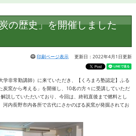
炭の歴史」を開催しました
印刷ページ表示
更新日：2022年4月1日更新
（大学非常勤講師）に来ていただき、【くろまろ塾認定】ふる
た炭窯から考える」を開催し、10
名の方々に受講していただ
を解説していただいており、
今回は、終戦直後まで燃料とし
。河内長野市内各所で古代にさかのぼる炭窯が発掘されてお
。