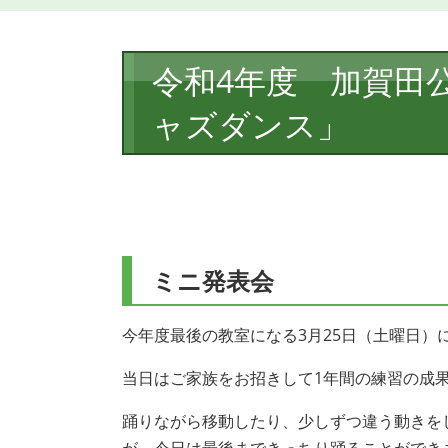
本
令和4年度 加賀田
文
ャズダンス」
ミニ発表会
今年度最後の教室になる3月25日（土曜日）
当日はご家族をお招きして1年間の練習の成
踊りながら移動したり、少しずつ違う動きを