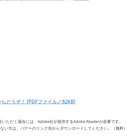
うぞ！ [PDFファイル／82KB]
いただく場合には、Adobe社が提供するAdobe Readerが必要です。
をお持ちでない方は、バナーのリンク先からダウンロードしてください。（無料）