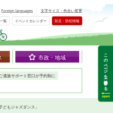
Foreign languages
文字サイズ・色合い変更
一覧
イベントカレンダー
防災・防犯情報
このページを一時保存する
ス
市政・地域
ご遺族サポート窓口が予約制に
子どもジャズダンス」