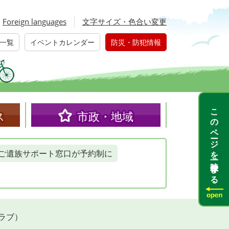
Foreign languages
文字サイズ・色合い変更
一覧
イベントカレンダー
防災・防犯情報
このページを一時保存する
ス
市政・地域
ご遺族サポート窓口が予約制に
ラブ）