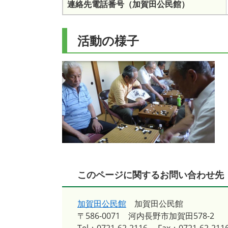
連絡先電話番号（加賀田公民館）
活動の様子
このページに関するお問い合わせ先
加賀田公民館
加賀田公民館
〒586-0071
河内長野市加賀田578-2