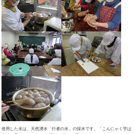
使用した水は、天然湧水「行者の水」の採水です。「こんにゃく芋は