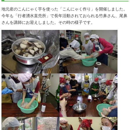
地元産のこんにゃく芋を使った「こんにゃく作り」を開催しました。
今年も「行者湧水直売所」で長年活動されておられる竹鼻さん、尾鼻
さんを講師にお迎えしました。その時の様子です。