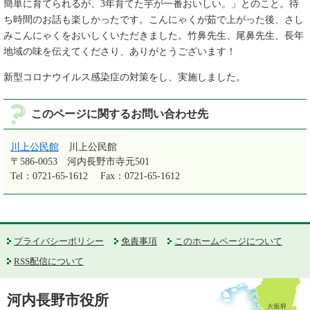
簡単に育てられるが、3年育てた芋が一番おいしい。」とのこと。待
ち時間のお話も楽しかったです。こんにゃくが茹で上がった後、さし
みこんにゃくをおいしくいただきました。竹鼻先生、尾鼻先生、長年
地域の味を伝えてくださり、ありがとうございます！
新型コロナウイルス感染症の対策をし、実施しました。
このページに関するお問い合わせ先
川上公民館
川上公民館
〒586-0053
河内長野市寺元501
Tel：0721-65-1612
Fax：0721-65-1612
プライバシーポリシー
免責事項
このホームページについて
RSS配信について
河内長野市役所