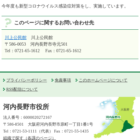
今年度も新型コロナウイルス感染症対策をし、実施しています。
このページに関するお問い合わせ先
川上公民館
川上公民館
〒586-0053
河内長野市寺元501
Tel：0721-65-1612
Fax：0721-65-1612
プライバシーポリシー
免責事項
このホームページについて
RSS配信について
河内長野市役所
法人番号：6000020272167
〒586-8501 大阪府河内長野市原町一丁目1番1号
Tel：0721-53-1111（代表） Fax：0721-55-1435
組織で探す（各課のページ）