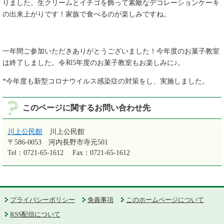
りました。生クリームとイチゴを飾って素敵なデコレーションケーキ
の出来上がりです！家族で食べるのが楽しみですね。
一年間ご参加いただきありがとうございました！今年度のお菓子教室
は終了しました。令和5年度のお菓子教室もお楽しみに♪。
*今年度も新型コロナウイルス感染症の対策をし、実施しました。
このページに関するお問い合わせ先
川上公民館
川上公民館
〒586-0053
河内長野市寺元501
Tel：0721-65-1612
Fax：0721-65-1612
プライバシーポリシー
免責事項
このホームページについて
RSS配信について