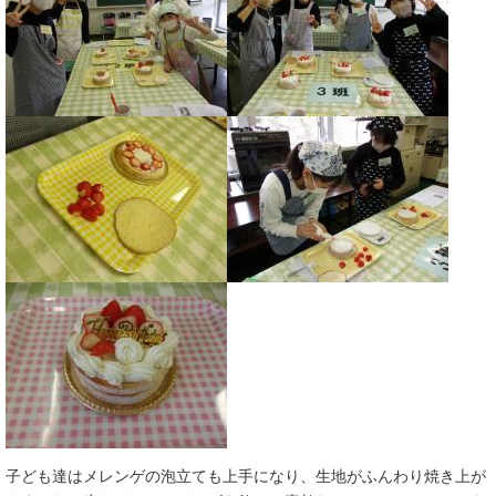
子ども達はメレンゲの泡立ても上手になり、生地がふんわり焼き上が