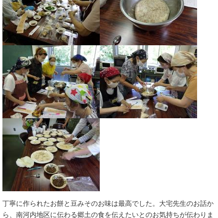
丁寧に作られたお餅と豆みそのお味は最高でした。大宅先生のお話か
ら、南河内地区に伝わる郷土の食を伝えたいとのお気持ちが伝わりま