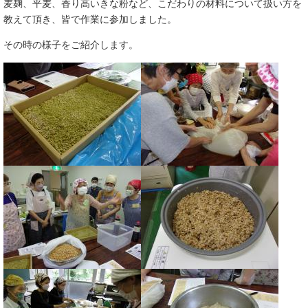
麦麹、平麦、香り高いきな粉など、こだわりの材料について扱い方を
教えて頂き、皆で作業に参加しました。
その時の様子をご紹介します。