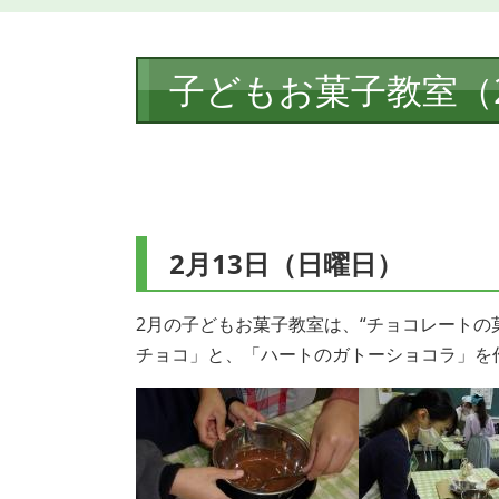
本
子どもお菓子教室（
文
2月13日（日曜日）
2月の子どもお菓子教室は、“チョコレートの
チョコ」と、「ハートのガトーショコラ」を