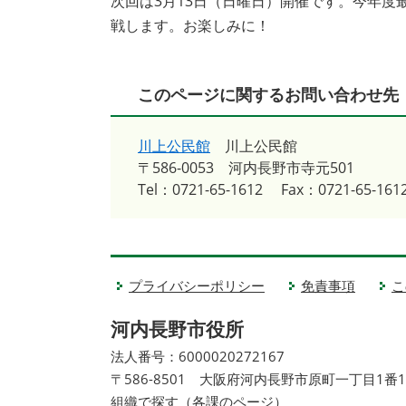
次回は3月13日（日曜日）開催です。今年
戦します。お楽しみに！
このページに関するお問い合わせ先
川上公民館
川上公民館
〒586-0053
河内長野市寺元501
Tel：0721-65-1612
Fax：0721-65-161
プライバシーポリシー
免責事項
こ
河内長野市役所
法人番号：6000020272167
〒586-8501 大阪府河内長野市原町一丁目1番
組織で探す（各課のページ）