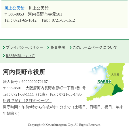
川上公民館
川上公民館
〒586-0053
河内長野市寺元501
Tel：0721-65-1612
Fax：0721-65-1612
プライバシーポリシー
免責事項
このホームページについて
RSS配信について
河内長野市役所
法人番号：6000020272167
〒586-8501 大阪府河内長野市原町一丁目1番1号
Tel：0721-53-1111（代表） Fax：0721-55-1435
組織で探す（各課のページ）
開庁時間：午前9時から午後4時30分まで（土曜日、日曜日、祝日、年末
年始除く）
Copyright © Kawachinagano City. All Rights Reserved.