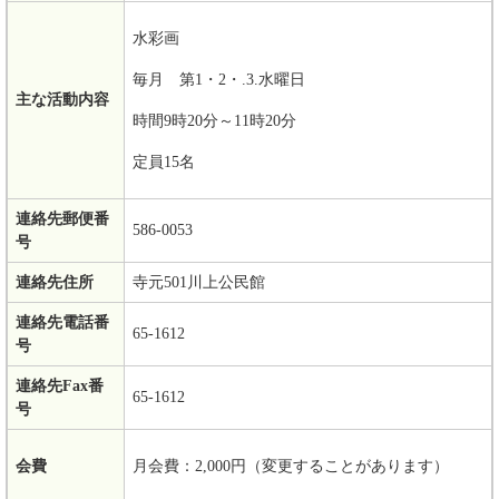
水彩画
毎月 第1・2・.3.水曜日
主な活動内容
時間9時20分～11時20分
定員15名
連絡先郵便番
586-0053
号
連絡先住所
寺元501川上公民館
連絡先電話番
65-1612
号
連絡先Fax番
65-1612
号
会費
月会費：2,000円（変更することがあります）