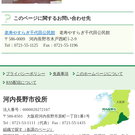
このページに関するお問い合わせ先
老寿やすらぎ千代田公民館
老寿やすらぎ千代田公民館
〒586-0009
河内長野市木戸西町1-2-9
Tel：0721-55-1125
Fax：0721-55-1196
プライバシーポリシー
免責事項
このホームページについて
RSS配信について
河内長野市役所
法人番号：6000020272167
〒586-8501 大阪府河内長野市原町一丁目1番1号
Tel：0721-53-1111（代表） Fax：0721-55-1435
組織で探す（各課のページ）