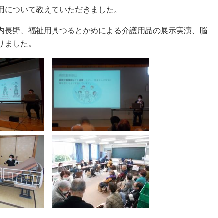
用について教えていただきました。
内長野、福祉用具つるとかめによる介護用品の展示実演、脳
りました。
​