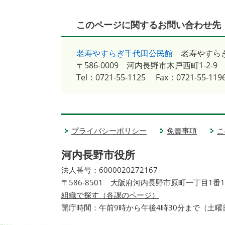
このページに関するお問い合わせ先
老寿やすらぎ千代田公民館
老寿やすら
〒586-0009
河内長野市木戸西町1-2-9
Tel：0721-55-1125
Fax：0721-55-119
プライバシーポリシー
免責事項
こ
河内長野市役所
法人番号：6000020272167
〒586-8501 大阪府河内長野市原町一丁目1番
組織で探す（各課のページ）
開庁時間：午前9時から午後4時30分まで（土