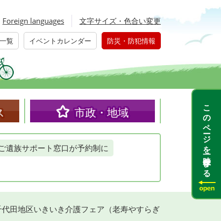
Foreign languages
文字サイズ・色合い変更
一覧
イベントカレンダー
防災・防犯情報
このページを一時保存する
ス
市政・地域
ご遺族サポート窓口が予約制に
千代田地区いきいき介護フェア（老寿やすらぎ