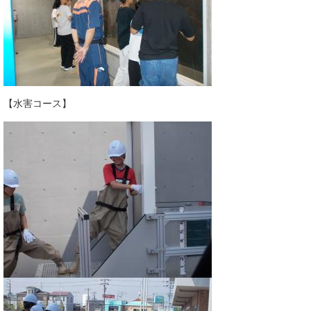
【水害コース】