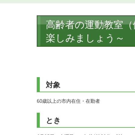
本
高齢者の運動教室（
文
楽しみましょう～
対象
60歳以上の市内在住・在勤者
とき