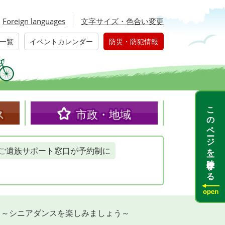
Foreign languages
文字サイズ・色合い変更
一覧
イベントカレンダー
防災・防犯情報
このページを一時保存する
ス
市政・地域
ご遺族サポート窓口が予約制に
）～シニアダンスを楽しみましょう～