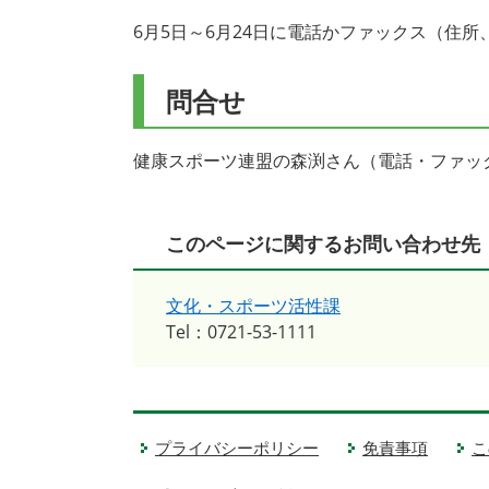
6月5日～6月24日に電話かファックス（住
問合せ
健康スポーツ連盟の森渕さん（電話・ファックス
このページに関するお問い合わせ先
文化・スポーツ活性課
Tel：0721-53-1111
プライバシーポリシー
免責事項
こ