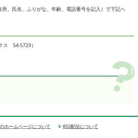
（住所、氏名、ふりがな、年齢、電話番号を記入）で下記へ
 54-5729）
のホームページについて
RSS配信について