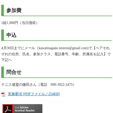
参加費
1組1,000円（当日徴収）
申込
4
月30日までにメール（kawatinagano.teniren@gmail.com)で【ペアそれ
ぞれの住所、氏名、参加クラス、電話番号、年齢、所属名を記入】で
下記へ
問合せ
テニス連盟の鎌田さん（電話 090-3922-2475）
実施要項 [PDFファイル／254KB]