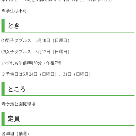
※学生は不可
とき
⑴男子ダブルス 5月10日（日曜日）
⑵女子ダブルス 5月17日（日曜日）
いずれも午前8時30分～午後7時
※予備日は5月24日（日曜日）、31日（日曜日）
ところ
寺ケ池公園庭球場
定員
各40組（抽選）