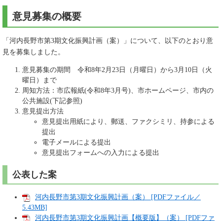
意見募集の概要
「河内長野市第3期文化振興計画（案）」について、以下のとおり意
見を募集しました。
意見募集の期間 令和8年2月23日（月曜日）から3月10日（火
曜日）まで
周知方法：市広報紙(令和8年3月号)、市ホームページ、市内の
公共施設(下記参照)
意見提出方法
意見提出用紙により、郵送、ファクシミリ、持参による
提出
電子メールによる提出
意見提出フォームへの入力による提出
公表した案
河内長野市第3期文化振興計画（案） [PDFファイル／
5.43MB]
河内長野市第3期文化振興計画【概要版】（案） [PDFファ