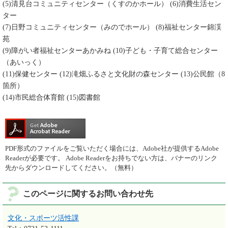
(5)清見台コミュニティセンター（くすのかホール） (6)消費生活セン
ター
(7)日野コミュニティセンター（みのでホール） (8)福祉センター錦渓
苑
(9)障がい者福祉センターあかみね (10)子ども・子育て総合センター
（あいっく）
(11)保健センター (12)滝畑ふるさと文化財の森センター (13)公民館（8
箇所）
(14)市民総合体育館 (15)図書館
PDF形式のファイルをご覧いただく場合には、Adobe社が提供するAdobe
Readerが必要です。
Adobe Readerをお持ちでない方は、バナーのリンク
先からダウンロードしてください。（無料）
このページに関するお問い合わせ先
文化・スポーツ活性課