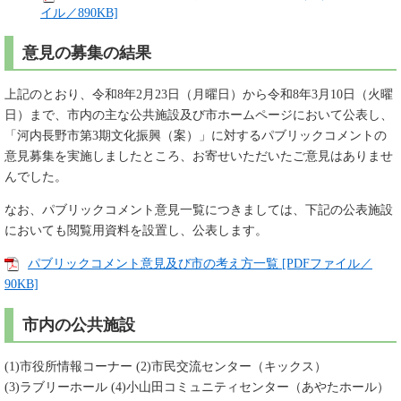
イル／890KB]
意見の募集の結果
上記のとおり、令和8年2月23日（月曜日）から令和8年3月10日（火曜
日）まで、市内の主な公共施設及び市ホームページにおいて公表し、
「河内長野市第3期文化振興（案）」に対するパブリックコメントの
意見募集を実施しましたところ、お寄せいただいたご意見はありませ
んでした。
なお、パブリックコメント意見一覧につきましては、下記の公表施設
においても閲覧用資料を設置し、公表します。
パブリックコメント意見及び市の考え方一覧 [PDFファイル／
90KB]
市内の公共施設
(1)市役所情報コーナー (2)市民交流センター（キックス）
(3)ラブリーホール (4)小山田コミュニティセンター（あやたホール）