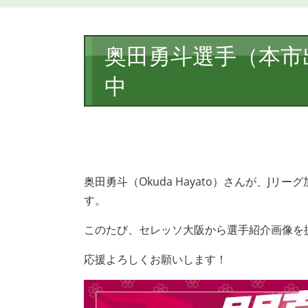
本
奥田勇斗選手（本市
文
中
奥田勇斗（Okuda Hayato）さんが、
Jリー
す。
このたび、セレッソ大阪から選手紹介画像を
応援よろしくお願いします！