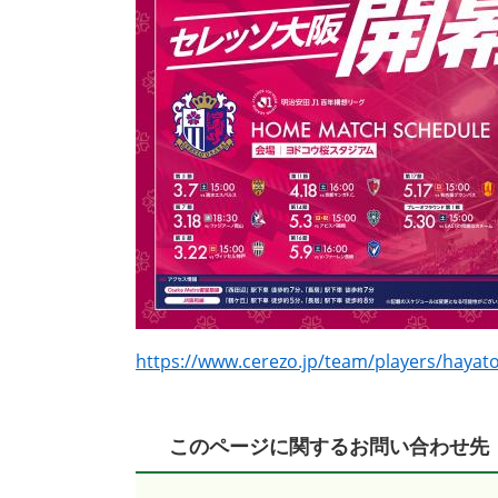
https://www.cerezo.jp/team/players/hayat
このページに関するお問い合わせ先