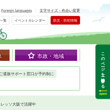
Foreign languages
文字サイズ・色合い変更
一覧
イベントカレンダー
防災・防犯情報
このページを一時保存する
ス
市政・地域
ご遺族サポート窓口が予約制に
セレッソ大阪で活躍中