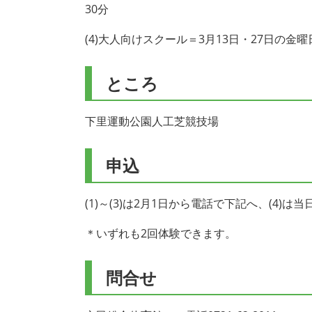
30分
(4)大人向けスクール＝3月13日・27日の金曜
ところ
下里運動公園人工芝競技場
申込
(1)～(3)は2月1日から電話で下記へ、(4)は
＊いずれも2回体験できます。
問合せ