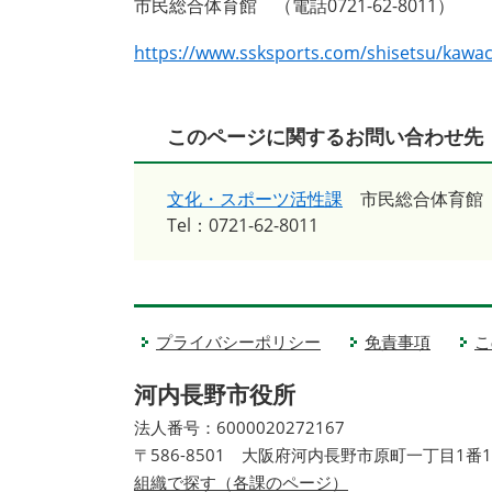
市民総合体育館 （電話0721-62-8011）
https://www.ssksports.com/shisetsu/kawa
このページに関するお問い合わせ先
文化・スポーツ活性課
市民総合体育館
Tel：0721-62-8011
プライバシーポリシー
免責事項
こ
河内長野市役所
法人番号：6000020272167
〒586-8501 大阪府河内長野市原町一丁目1番
組織で探す（各課のページ）