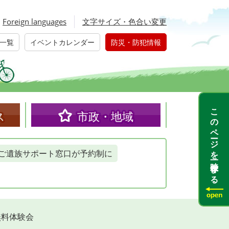
Foreign languages
文字サイズ・色合い変更
一覧
イベントカレンダー
防災・防犯情報
このページを一時保存する
ス
市政・地域
ご遺族サポート窓口が予約制に
無料体験会