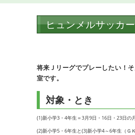
本
ヒュンメルサッカー
文
将来Ｊリーグでプレーしたい！そ
室です。
対象・とき
(1)新小学3・4年生＝3月9日・16日・23日
(2)新小学5・6年生と(3)新小学4～6年生（