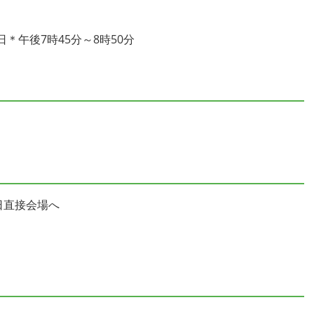
日＊午後7時45分～8時50分
当日直接会場へ