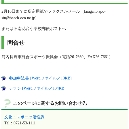
2月16日までに所定用紙でファクスかメール（knagano.spo-
sin@beach.ocn.ne.jp)
または旧南花台小学校郵便ポストへ
問合せ
河内長野市総合スポーツ振興会（電話26-7660、FAX26-7661）
参加申込書 [Wordファイル／19KB]
チラシ [Wordファイル／134KB]
このページに関するお問い合わせ先
文化・スポーツ活性課
Tel：0721-53-1111