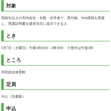
対象
高校生以上の市内在住・在勤・在学者で、受付後、Web講習を受講
し、受講証明書を講習当日に提示できる人
とき
3月7日（土曜日）午後1時30分～3時30分 ※受付は午後1時
ところ
市民総合体育館
定員
30人（先着順）
申込