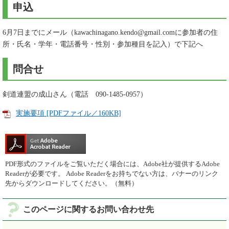
申込
6月7日までにメール（kawachinagano.kendo@gmail.comに参加者の住
所・氏名・学年・電話番号・性別・参加種目を記入）で下記へ
問合せ
剣道連盟の成山さん（電話 090-1485-0957）
実施要項 [PDFファイル／160KB]
PDF形式のファイルをご覧いただく場合には、Adobe社が提供するAdobe
Readerが必要です。
Adobe Readerをお持ちでない方は、バナーのリンク
先からダウンロードしてください。（無料）
このページに関するお問い合わせ先