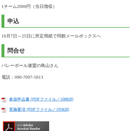
1チーム2000円（当日徴収）
申込
10月7日～25日に所定用紙で同館メールボックスへ
問合せ
バレーボール連盟の鳥山さん
電話：090-7097-5813
参加申込書 [PDFファイル／108KB]
実施要項 [PDFファイル／195KB]