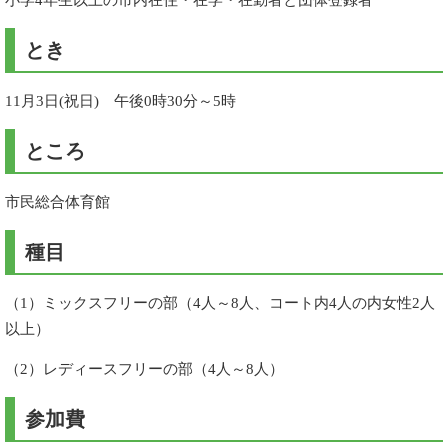
とき
11月3日(祝日) 午後0時30分～5時
ところ
市民総合体育館
種目
（1）ミックスフリーの部（4人～8人、コート内4人の内女性2人
以上）
（2）レディースフリーの部（4人～8人）
参加費