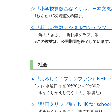
☆『小学校算数基礎ドリル』日本文教
1枚あたり5分程度の問題集
☆『新しい算数デジタルコンテンツ』
「角の大きさ」「折れ線グラフ」等
※この教材は、公開期間を終了しています
社会
▲『よろしく！ファンファン』NHK for 
Eテレ 水曜日 午前9時20分～9時30分
「水をくりかえし使う工夫」等(番組)
☆『動画クリップ集』NHK for school
「水をたくわえるダム」等の動画資料