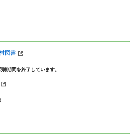
村図書
、視聴期間を終了しています。
)