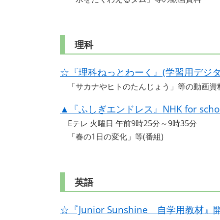
理科
☆『理科ねっとわーく』(学習用デジタ
「サカナやヒトのたんじょう」等の動画資
▲『ふしぎエンドレス』NHK for scho
Eテレ 火曜日 午前9時25分～9時35分
「春の1日の変化」等(番組)
英語
☆『Junior Sunshine 自学用教材