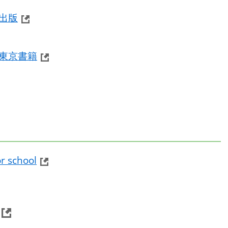
出版
東京書籍
。
school