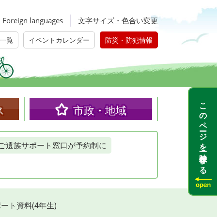
Foreign languages
文字サイズ・色合い変更
一覧
イベントカレンダー
防災・防犯情報
このページを一時保存する
ス
市政・地域
ご遺族サポート窓口が予約制に
ト資料(4年生)