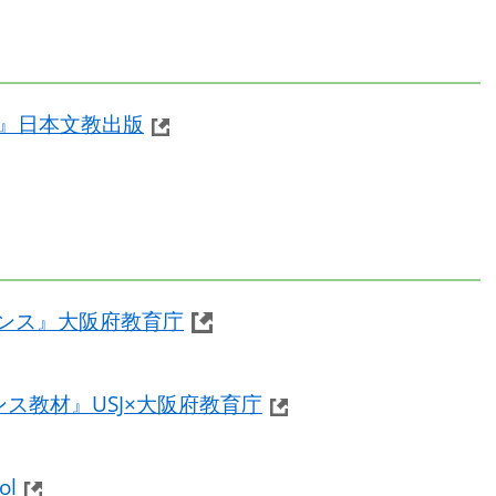
』日本文教出版
ダンス』大阪府教育庁
ス教材』USJ×大阪府教育庁
ol