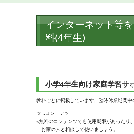
本
インターネット等を
文
料(4年生)
小学4年生向け家庭学習サ
教科ごとに掲載しています。臨時休業期間中
☆…コンテンツ
※無料のコンテンツでも使用期限があったり
お家の人と相談して使いましょう。