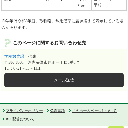
とみ
学校
※学年は令和8年度。敬称略。常用漢字に置き換えて表示している場
合があります。
このページに関するお問い合わせ先
学校教育課
代表
〒586-8501
河内長野市原町一丁目1番1号
Tel：0721－53－1111
メール送信
プライバシーポリシー
免責事項
このホームページについて
RSS配信について