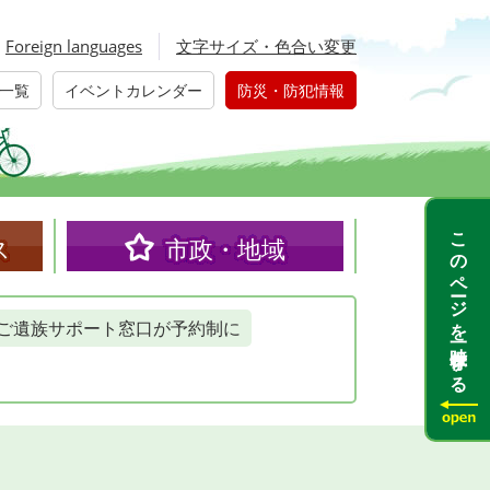
Foreign languages
文字サイズ・色合い変更
一覧
イベントカレンダー
防災・防犯情報
このページを一時保存する
ス
市政・地域
ご遺族サポート窓口が予約制に